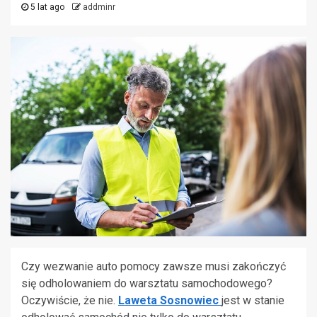
5 lat ago
addminr
Czy wezwanie auto pomocy zawsze musi zakończyć
się odholowaniem do warsztatu samochodowego?
Oczywiście, że nie.
Laweta Sosnowiec
jest w stanie