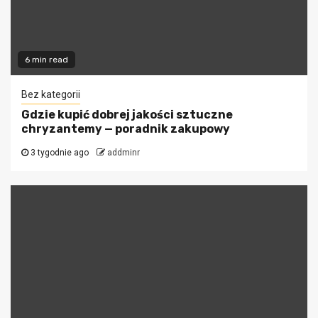
6 min read
Bez kategorii
Gdzie kupić dobrej jakości sztuczne
chryzantemy — poradnik zakupowy
3 tygodnie ago
addminr