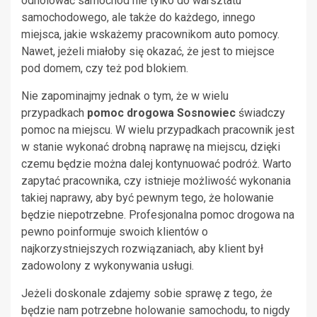
odholować samochód nie tylko do warsztatu
samochodowego, ale także do każdego, innego
miejsca, jakie wskażemy pracownikom auto pomocy.
Nawet, jeżeli miałoby się okazać, że jest to miejsce
pod domem, czy też pod blokiem.
Nie zapominajmy jednak o tym, że w wielu
przypadkach
pomoc drogowa Sosnowiec
świadczy
pomoc na miejscu. W wielu przypadkach pracownik jest
w stanie wykonać drobną naprawę na miejscu, dzięki
czemu będzie można dalej kontynuować podróż. Warto
zapytać pracownika, czy istnieje możliwość wykonania
takiej naprawy, aby być pewnym tego, że holowanie
będzie niepotrzebne. Profesjonalna pomoc drogowa na
pewno poinformuje swoich klientów o
najkorzystniejszych rozwiązaniach, aby klient był
zadowolony z wykonywania usługi.
Jeżeli doskonale zdajemy sobie sprawę z tego, że
będzie nam potrzebne holowanie samochodu, to nigdy