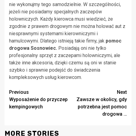
nie wykonujmy tego samodzielnie. W szczególności,
jeżeli nie posiadamy specjalnych zaczepów
holowniczych. Każdy kierowca musi wiedzieć, że
zgodnie z prawem drogowym nie można holować aut z
niesprawnymi systemami kierowniczymi i
hamulcowymi. Dlatego istnieją takie firmy, jak
pomoc
drogowa Sosnowiec.
Posiadają oni nie tylko
profesjonalny sprzęt z zaczepami holowniczymi, ale
także inne akcesoria, dzięki czemu są oni w stanie
szybko i sprawnie podejść do świadczenia
kompleksowych usług kierowcom.
Continue
Previous
Next
Wyposażenie do przyczep
Zawsze w okolicy, gdy
Reading
kempingowych
potrzebna jest pomoc
drogowa …
MORE STORIES