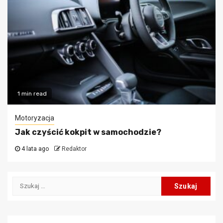
1 min read
Motoryzacja
Jak czyścić kokpit w samochodzie?
4 lata ago
Redaktor
Szukaj: