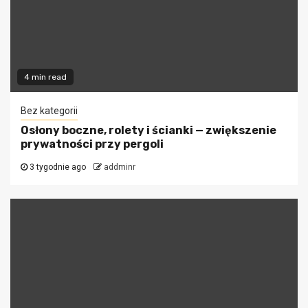
4 min read
Bez kategorii
Osłony boczne, rolety i ścianki — zwiększenie
prywatności przy pergoli
3 tygodnie ago
addminr