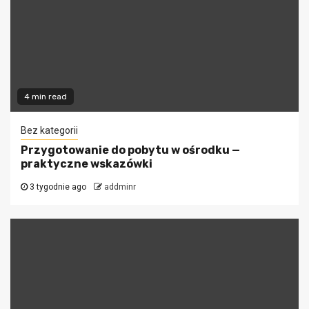
4 min read
Bez kategorii
Przygotowanie do pobytu w ośrodku —
praktyczne wskazówki
3 tygodnie ago
addminr