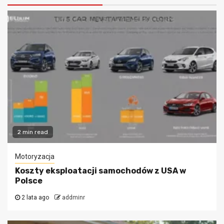
2 min read
Motoryzacja
Koszty eksploatacji samochodów z USA w
Polsce
2 lata ago
addminr