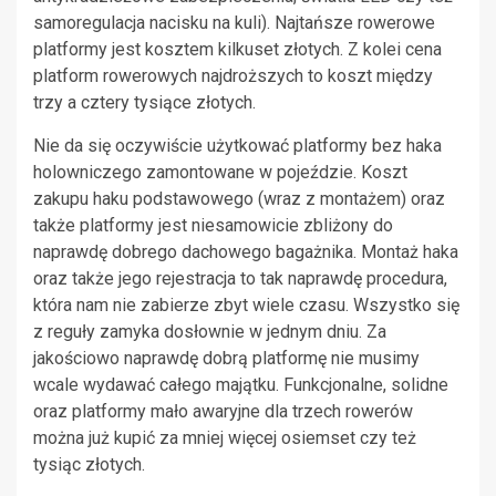
samoregulacja nacisku na kuli). Najtańsze rowerowe
platformy jest kosztem kilkuset złotych. Z kolei cena
platform rowerowych najdroższych to koszt między
trzy a cztery tysiące złotych.
Nie da się oczywiście użytkować platformy bez haka
holowniczego zamontowane w pojeździe. Koszt
zakupu haku podstawowego (wraz z montażem) oraz
także platformy jest niesamowicie zbliżony do
naprawdę dobrego dachowego bagażnika. Montaż haka
oraz także jego rejestracja to tak naprawdę procedura,
która nam nie zabierze zbyt wiele czasu. Wszystko się
z reguły zamyka dosłownie w jednym dniu. Za
jakościowo naprawdę dobrą platformę nie musimy
wcale wydawać całego majątku. Funkcjonalne, solidne
oraz platformy mało awaryjne dla trzech rowerów
można już kupić za mniej więcej osiemset czy też
tysiąc złotych.