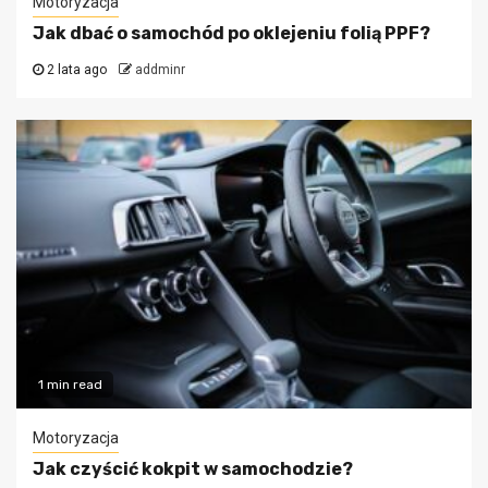
Motoryzacja
Jak dbać o samochód po oklejeniu folią PPF?
2 lata ago
addminr
1 min read
Motoryzacja
Jak czyścić kokpit w samochodzie?