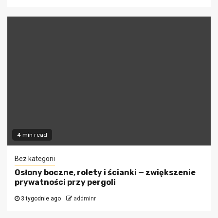
4 min read
Bez kategorii
Osłony boczne, rolety i ścianki — zwiększenie
prywatności przy pergoli
3 tygodnie ago
addminr