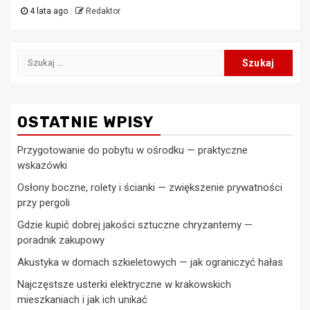
4 lata ago
Redaktor
Szukaj:
OSTATNIE WPISY
Przygotowanie do pobytu w ośrodku — praktyczne
wskazówki
Osłony boczne, rolety i ścianki — zwiększenie prywatności
przy pergoli
Gdzie kupić dobrej jakości sztuczne chryzantemy —
poradnik zakupowy
Akustyka w domach szkieletowych — jak ograniczyć hałas
Najczęstsze usterki elektryczne w krakowskich
mieszkaniach i jak ich unikać