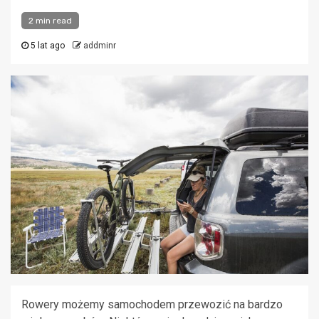
2 min read
5 lat ago
addminr
Rowery możemy samochodem przewozić na bardzo