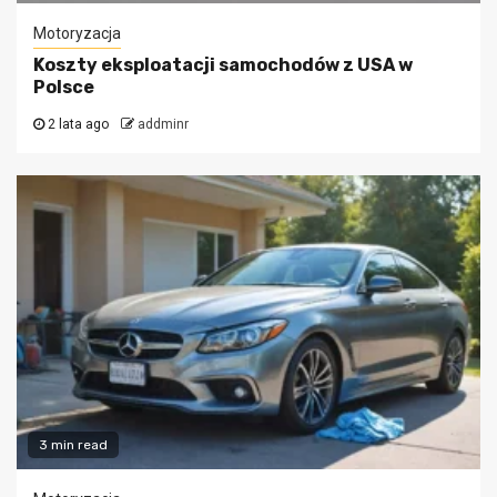
Motoryzacja
Koszty eksploatacji samochodów z USA w
Polsce
2 lata ago
addminr
3 min read