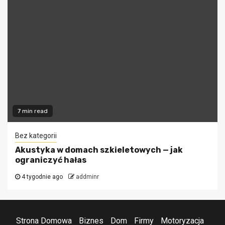
7 min read
Bez kategorii
Akustyka w domach szkieletowych — jak
ograniczyć hałas
4 tygodnie ago
addminr
Strona Domowa
Biznes
Dom
Firmy
Motoryzacja