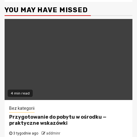
YOU MAY HAVE MISSED
4 min read
Bez kategorii
Przygotowanie do pobytu w ośrodku —
praktyczne wskazówki
3 tygodnie ago
addminr