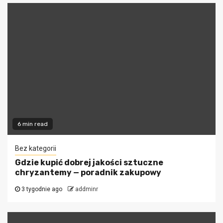
6 min read
Bez kategorii
Gdzie kupić dobrej jakości sztuczne
chryzantemy — poradnik zakupowy
3 tygodnie ago
addminr