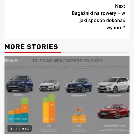
Continue
Next
Bagażniki na rowery – w
Reading
jaki sposób dokonać
wyboru?
MORE STORIES
2 min read