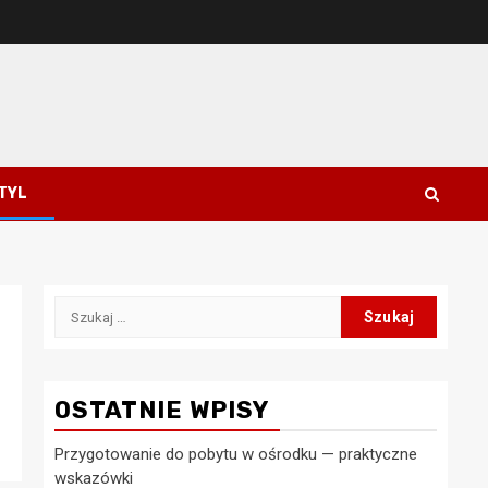
STYL
Szukaj:
OSTATNIE WPISY
Przygotowanie do pobytu w ośrodku — praktyczne
wskazówki