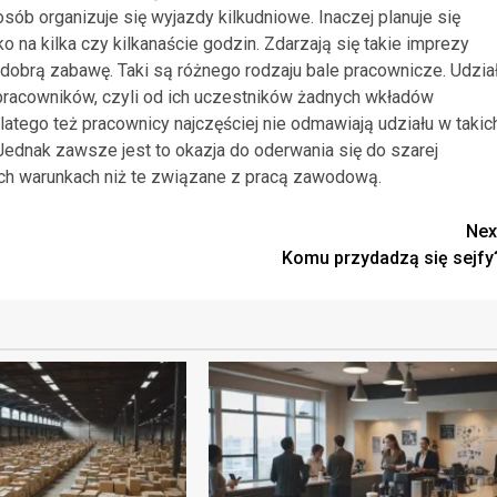
sób organizuje się wyjazdy kilkudniowe. Inaczej planuje się
o na kilka czy kilkanaście godzin. Zdarzają się takie imprezy
o dobrą zabawę. Taki są różnego rodzaju bale pracownicze. Udzia
pracowników, czyli od ich uczestników żadnych wkładów
atego też pracownicy najczęściej nie odmawiają udziału w takic
Jednak zawsze jest to okazja do oderwania się do szarej
ych warunkach niż te związane z pracą zawodową.
Nex
Komu przydadzą się sejfy