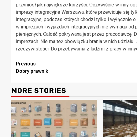
przyniósł jak największe korzyści. Oczywiście w inny spo
imprezy integracyjne Warszawa, które przewiduje się tylk
integracyjne, podczas których chodzi tylko i wyłącznie 
w imprezach i wyjazdach integracyjnych nie wymaga od 
pieniężnych. Całość pokrywana jest przez pracodawcę. Dl
imprezach. Nie ma też obowiązku brania w nich udziału. 
rzeczywistości. Do przebywania z ludźmi z pracy w inn
Continue
Previous
Dobry prawnik
Reading
MORE STORIES