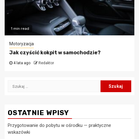
1 min read
Motoryzacja
Jak czyścić kokpit w samochodzie?
4 lata ago
Redaktor
Szukaj:
OSTATNIE WPISY
Przygotowanie do pobytu w ośrodku — praktyczne
wskazówki