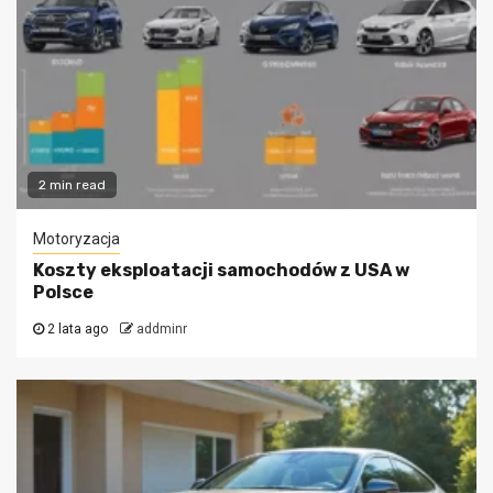
2 min read
Motoryzacja
Koszty eksploatacji samochodów z USA w
Polsce
2 lata ago
addminr