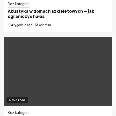
Bez kategorii
Akustyka w domach szkieletowych — jak
ograniczyć hałas
4 tygodnie ago
addminr
5 min read
Bez kategorii