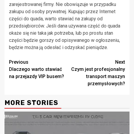
zarejestrowanej firmy. Nie obowiązuje w przypadku
zakupu od osoby prywatnej. Kupując przez Internet
części do quada, warto stawiać na zakupy od
przedsiębiorców. Jeśli dana używana część do quada
okaże się nie taka jak potrzeba, lub po prostu stan
części będzie gorszy od opisywanego w ogłoszeniu,
będzie można ją odesłać i odzyskać pieniądze.
Continue
Previous
Next
Dlaczego warto stawiać
Czym jest profesjonalny
Reading
na przejazdy VIP busem?
transport maszyn
przemysłowych?
MORE STORIES