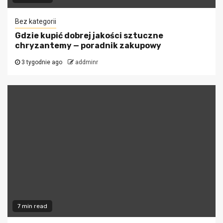
Bez kategorii
Gdzie kupić dobrej jakości sztuczne
chryzantemy — poradnik zakupowy
3 tygodnie ago
addminr
7 min read