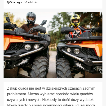
5 lat ago
addminr
Zakup quada nie jest w dzisiejszych czasach żadnym
problemem. Można wybierać spośród wielu quadów
używanych i nowych. Niekiedy to dość duży wydatek.
Nowe quady o sporej pojemności silnika i dużej mocy,