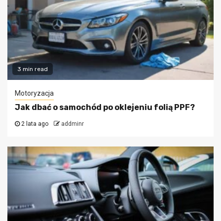
3 min read
Motoryzacja
Jak dbać o samochód po oklejeniu folią PPF?
2 lata ago
addminr