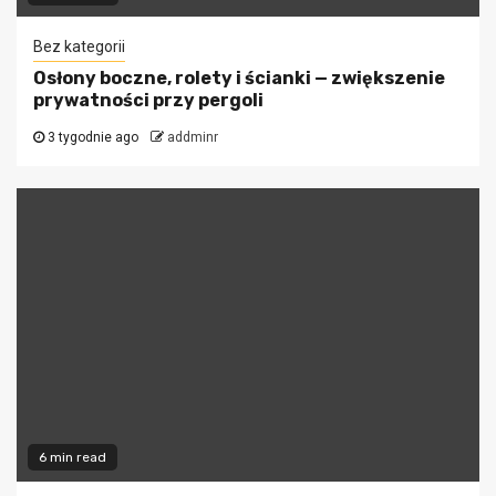
Bez kategorii
Osłony boczne, rolety i ścianki — zwiększenie
prywatności przy pergoli
3 tygodnie ago
addminr
6 min read