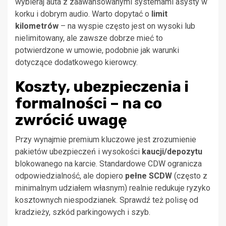
wybieraj auta z zaawansowanymi systemami asysty w
korku i dobrym audio. Warto dopytać o
limit
kilometrów
– na wyspie często jest on wysoki lub
nielimitowany, ale zawsze dobrze mieć to
potwierdzone w umowie, podobnie jak warunki
dotyczące dodatkowego kierowcy.
Koszty, ubezpieczenia i
formalności – na co
zwrócić uwagę
Przy wynajmie premium kluczowe jest zrozumienie
pakietów ubezpieczeń i wysokości
kaucji/depozytu
blokowanego na karcie. Standardowe CDW ogranicza
odpowiedzialność, ale dopiero
pełne SCDW
(często z
minimalnym udziałem własnym) realnie redukuje ryzyko
kosztownych niespodzianek. Sprawdź też polisę od
kradzieży, szkód parkingowych i szyb.