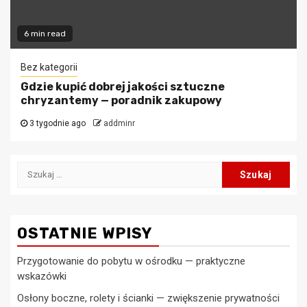
6 min read
Bez kategorii
Gdzie kupić dobrej jakości sztuczne
chryzantemy — poradnik zakupowy
3 tygodnie ago
addminr
Szukaj:
OSTATNIE WPISY
Przygotowanie do pobytu w ośrodku — praktyczne
wskazówki
Osłony boczne, rolety i ścianki — zwiększenie prywatności