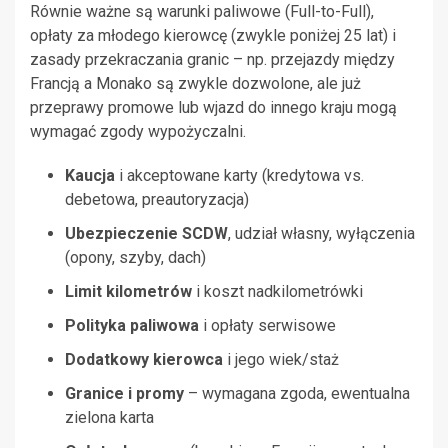
Równie ważne są warunki paliwowe (Full-to-Full),
opłaty za młodego kierowcę (zwykle poniżej 25 lat) i
zasady przekraczania granic – np. przejazdy między
Francją a Monako są zwykle dozwolone, ale już
przeprawy promowe lub wjazd do innego kraju mogą
wymagać zgody wypożyczalni.
Kaucja
i akceptowane karty (kredytowa vs.
debetowa, preautoryzacja)
Ubezpieczenie SCDW
, udział własny, wyłączenia
(opony, szyby, dach)
Limit kilometrów
i koszt nadkilometrówki
Polityka paliwowa
i opłaty serwisowe
Dodatkowy kierowca
i jego wiek/staż
Granice i promy
– wymagana zgoda, ewentualna
zielona karta