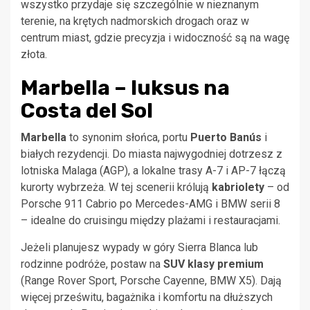
wszystko przydaje się szczególnie w nieznanym
terenie, na krętych nadmorskich drogach oraz w
centrum miast, gdzie precyzja i widoczność są na wagę
złota.
Marbella – luksus na
Costa del Sol
Marbella
to synonim słońca, portu
Puerto Banús
i
białych rezydencji. Do miasta najwygodniej dotrzesz z
lotniska Malaga (AGP), a lokalne trasy A-7 i AP-7 łączą
kurorty wybrzeża. W tej scenerii królują
kabriolety
– od
Porsche 911 Cabrio po Mercedes-AMG i BMW serii 8
– idealne do cruisingu między plażami i restauracjami.
Jeżeli planujesz wypady w góry Sierra Blanca lub
rodzinne podróże, postaw na
SUV klasy premium
(Range Rover Sport, Porsche Cayenne, BMW X5). Dają
więcej prześwitu, bagażnika i komfortu na dłuższych