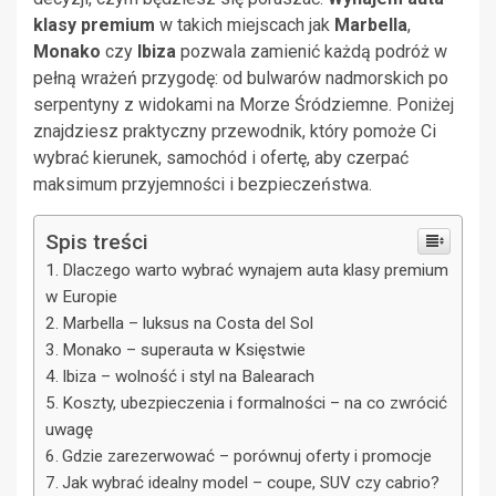
klasy premium
w takich miejscach jak
Marbella
,
Monako
czy
Ibiza
pozwala zamienić każdą podróż w
pełną wrażeń przygodę: od bulwarów nadmorskich po
serpentyny z widokami na Morze Śródziemne. Poniżej
znajdziesz praktyczny przewodnik, który pomoże Ci
wybrać kierunek, samochód i ofertę, aby czerpać
maksimum przyjemności i bezpieczeństwa.
Spis treści
Dlaczego warto wybrać wynajem auta klasy premium
w Europie
Marbella – luksus na Costa del Sol
Monako – superauta w Księstwie
Ibiza – wolność i styl na Balearach
Koszty, ubezpieczenia i formalności – na co zwrócić
uwagę
Gdzie zarezerwować – porównuj oferty i promocje
Jak wybrać idealny model – coupe, SUV czy cabrio?