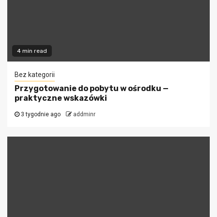
4 min read
Bez kategorii
Przygotowanie do pobytu w ośrodku —
praktyczne wskazówki
3 tygodnie ago
addminr