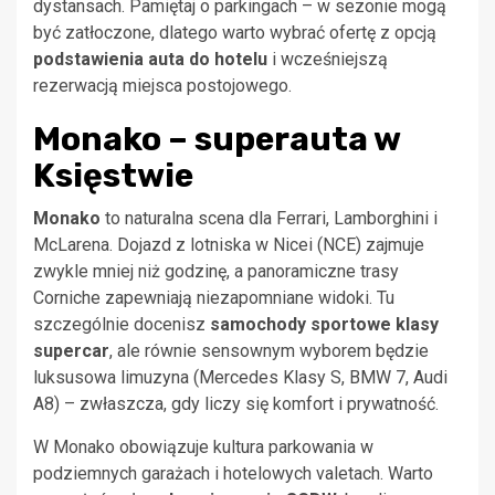
dystansach. Pamiętaj o parkingach – w sezonie mogą
być zatłoczone, dlatego warto wybrać ofertę z opcją
podstawienia auta do hotelu
i wcześniejszą
rezerwacją miejsca postojowego.
Monako – superauta w
Księstwie
Monako
to naturalna scena dla Ferrari, Lamborghini i
McLarena. Dojazd z lotniska w Nicei (NCE) zajmuje
zwykle mniej niż godzinę, a panoramiczne trasy
Corniche zapewniają niezapomniane widoki. Tu
szczególnie docenisz
samochody sportowe klasy
supercar
, ale równie sensownym wyborem będzie
luksusowa limuzyna (Mercedes Klasy S, BMW 7, Audi
A8) – zwłaszcza, gdy liczy się komfort i prywatność.
W Monako obowiązuje kultura parkowania w
podziemnych garażach i hotelowych valetach. Warto