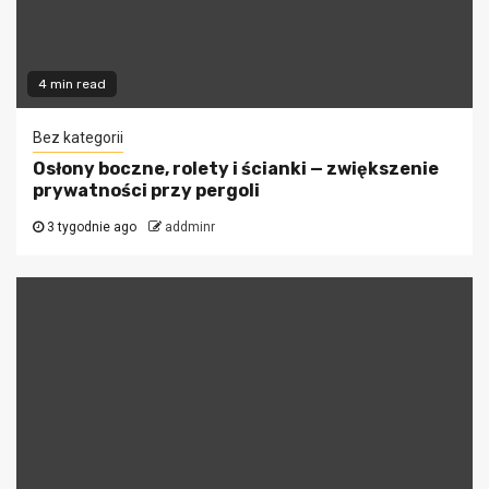
4 min read
Bez kategorii
Osłony boczne, rolety i ścianki — zwiększenie
prywatności przy pergoli
3 tygodnie ago
addminr