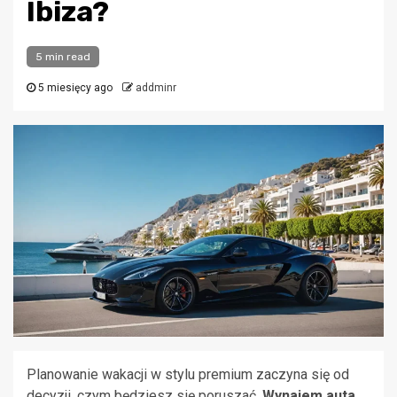
Ibiza?
5 min read
5 miesięcy ago
addminr
Planowanie wakacji w stylu premium zaczyna się od
decyzji, czym będziesz się poruszać.
Wynajem auta