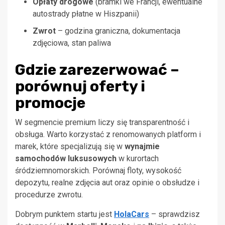
Opłaty drogowe
(bramki we Francji, ewentualne
autostrady płatne w Hiszpanii)
Zwrot
– godzina graniczna, dokumentacja
zdjęciowa, stan paliwa
Gdzie zarezerwować –
porównuj oferty i
promocje
W segmencie premium liczy się transparentność i
obsługa. Warto korzystać z renomowanych platform i
marek, które specjalizują się w
wynajmie
samochodów luksusowych
w kurortach
śródziemnomorskich. Porównaj floty, wysokość
depozytu, realne zdjęcia aut oraz opinie o obsłudze i
procedurze zwrotu.
Dobrym punktem startu jest
HolaCars
– sprawdzisz