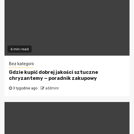
6 min read
Bez kategorii
Gdzie kupić dobrej jakości sztuczne
chryzantemy — poradnik zakupowy
3 tygodnie ago
addminr