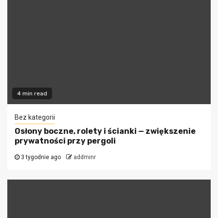
4 min read
Bez kategorii
Osłony boczne, rolety i ścianki — zwiększenie
prywatności przy pergoli
3 tygodnie ago
addminr