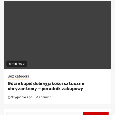
6 min read
Bez kategorii
Gdzie kupić dobrej jakości sztuczne
chryzantemy — poradnik zakupowy
3 tygodnie ago
addminr
Szukaj: