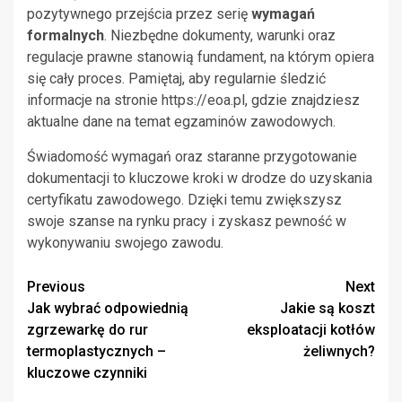
pozytywnego przejścia przez serię
wymagań
formalnych
. Niezbędne dokumenty, warunki oraz
regulacje prawne stanowią fundament, na którym opiera
się cały proces. Pamiętaj, aby regularnie śledzić
informacje na stronie https://eoa.pl, gdzie znajdziesz
aktualne dane na temat egzaminów zawodowych.
Świadomość wymagań oraz staranne przygotowanie
dokumentacji to kluczowe kroki w drodze do uzyskania
certyfikatu zawodowego. Dzięki temu zwiększysz
swoje szanse na rynku pracy i zyskasz pewność w
wykonywaniu swojego zawodu.
Continue
Previous
Next
Jak wybrać odpowiednią
Jakie są koszt
Reading
zgrzewarkę do rur
eksploatacji kotłów
termoplastycznych –
żeliwnych?
kluczowe czynniki