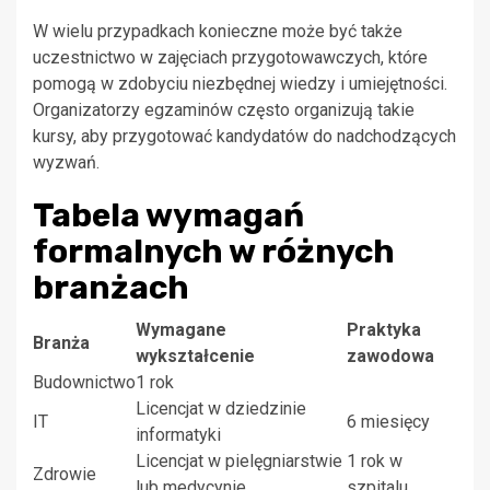
W wielu przypadkach konieczne może być także
uczestnictwo w zajęciach przygotowawczych, które
pomogą w zdobyciu niezbędnej wiedzy i umiejętności.
Organizatorzy egzaminów często organizują takie
kursy, aby przygotować kandydatów do nadchodzących
wyzwań.
Tabela wymagań
formalnych w różnych
branżach
Wymagane
Praktyka
Branża
wykształcenie
zawodowa
Budownictwo
1 rok
Licencjat w dziedzinie
IT
6 miesięcy
informatyki
Licencjat w pielęgniarstwie
1 rok w
Zdrowie
lub medycynie
szpitalu