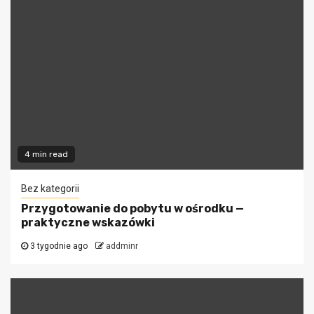
4 min read
Bez kategorii
Przygotowanie do pobytu w ośrodku —
praktyczne wskazówki
3 tygodnie ago
addminr