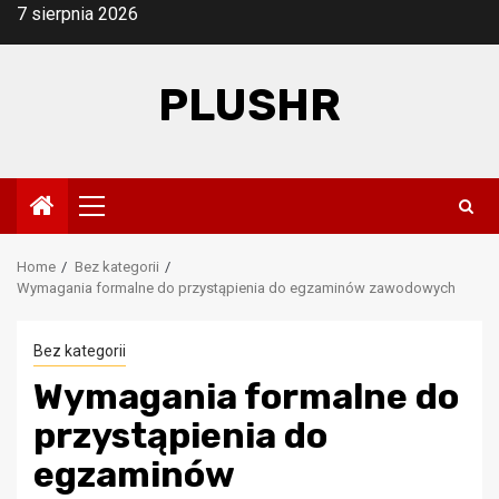
Skip
7 sierpnia 2026
to
content
PLUSHR
Primary
Menu
Home
Bez kategorii
Wymagania formalne do przystąpienia do egzaminów zawodowych
Bez kategorii
Wymagania formalne do
przystąpienia do
egzaminów