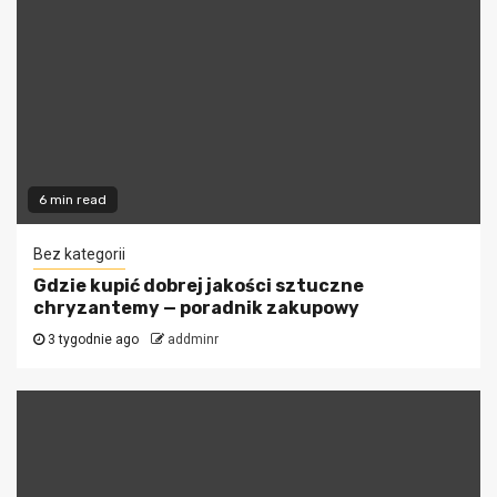
6 min read
Bez kategorii
Gdzie kupić dobrej jakości sztuczne
chryzantemy — poradnik zakupowy
3 tygodnie ago
addminr