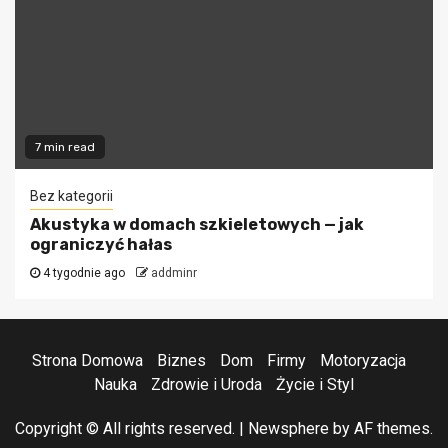
7 min read
Bez kategorii
Akustyka w domach szkieletowych — jak
ograniczyć hałas
4 tygodnie ago
addminr
Strona Domowa
Biznes
Dom
Firmy
Motoryzacja
Nauka
Zdrowie i Uroda
Życie i Styl
Copyright © All rights reserved.
|
Newsphere
by AF themes.