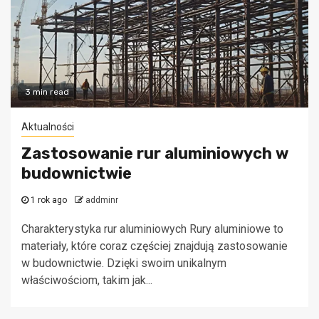
3 min read
Aktualności
Zastosowanie rur aluminiowych w
budownictwie
1 rok ago
addminr
Charakterystyka rur aluminiowych Rury aluminiowe to
materiały, które coraz częściej znajdują zastosowanie
w budownictwie. Dzięki swoim unikalnym
właściwościom, takim jak...