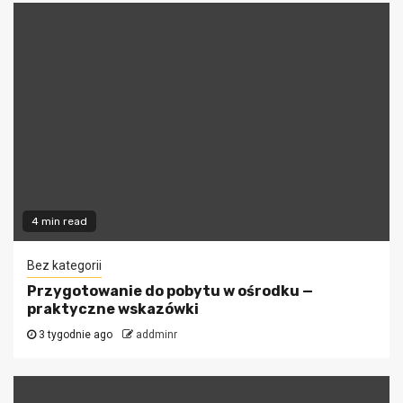
4 min read
Bez kategorii
Przygotowanie do pobytu w ośrodku —
praktyczne wskazówki
3 tygodnie ago
addminr