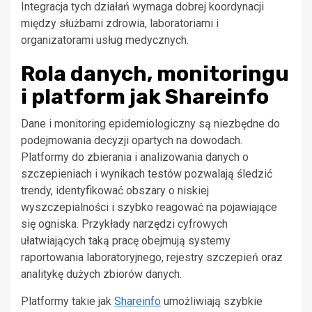
Integracja tych działań wymaga dobrej koordynacji
między służbami zdrowia, laboratoriami i
organizatorami usług medycznych.
Rola danych, monitoringu
i platform jak Shareinfo
Dane i monitoring epidemiologiczny są niezbędne do
podejmowania decyzji opartych na dowodach.
Platformy do zbierania i analizowania danych o
szczepieniach i wynikach testów pozwalają śledzić
trendy, identyfikować obszary o niskiej
wyszczepialności i szybko reagować na pojawiające
się ogniska. Przykłady narzędzi cyfrowych
ułatwiających taką pracę obejmują systemy
raportowania laboratoryjnego, rejestry szczepień oraz
analitykę dużych zbiorów danych.
Platformy takie jak
Shareinfo
umożliwiają szybkie