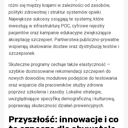
różni się między krajami w zależności od zasobów,
polityki zdrowotnej i struktur systemów opieki.
Największe sukcesy osiągają te systemy, które
inwestują w infrastrukturę POC, cyfrowe rejestry
pacjentów oraz kampanie edukacyjne zwiększające
akceptację szczepień. Partnerstwa publiczno-prywatne
wspierają skalowanie dostaw oraz dystrybucję testów i
szczepionek.
Skuteczne programy cechuje także elastyczność —
szybkie dostosowanie rekomendacji szczepień do
nowych dowodów, modułowe podejście do testowania
oraz wsparcie dla pracowników służby zdrowia
poprzez szkolenia i zasoby. Lokalne strategie,
uwzględniające specyfikę demograficzną i kulturową,
poprawiają skuteczność działań prewencyjnych.
Przyszłość: innowacje i co