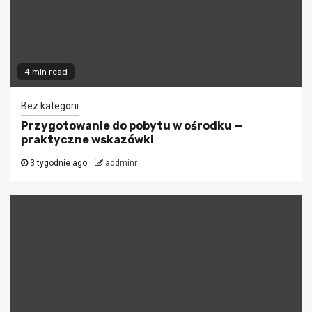
4 min read
Bez kategorii
Przygotowanie do pobytu w ośrodku —
praktyczne wskazówki
3 tygodnie ago
addminr