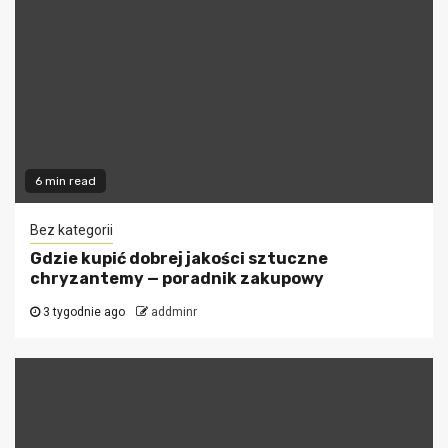
6 min read
Bez kategorii
Gdzie kupić dobrej jakości sztuczne
chryzantemy — poradnik zakupowy
3 tygodnie ago
addminr