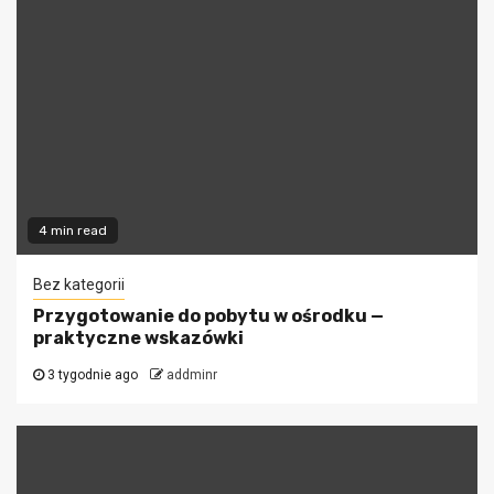
4 min read
Bez kategorii
Przygotowanie do pobytu w ośrodku —
praktyczne wskazówki
3 tygodnie ago
addminr