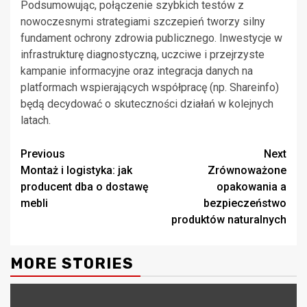
Podsumowując, połączenie szybkich testów z
nowoczesnymi strategiami szczepień tworzy silny
fundament ochrony zdrowia publicznego. Inwestycje w
infrastrukturę diagnostyczną, uczciwe i przejrzyste
kampanie informacyjne oraz integracja danych na
platformach wspierających współpracę (np. Shareinfo)
będą decydować o skuteczności działań w kolejnych
latach.
Continue
Previous
Next
Montaż i logistyka: jak
Zrównoważone
Reading
producent dba o dostawę
opakowania a
mebli
bezpieczeństwo
produktów naturalnych
MORE STORIES