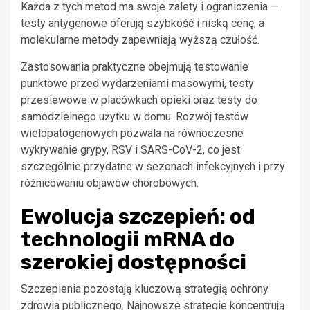
Każda z tych metod ma swoje zalety i ograniczenia —
testy antygenowe oferują szybkość i niską cenę, a
molekularne metody zapewniają wyższą czułość.
Zastosowania praktyczne obejmują testowanie
punktowe przed wydarzeniami masowymi, testy
przesiewowe w placówkach opieki oraz testy do
samodzielnego użytku w domu. Rozwój testów
wielopatogenowych pozwala na równoczesne
wykrywanie grypy, RSV i SARS-CoV-2, co jest
szczególnie przydatne w sezonach infekcyjnych i przy
różnicowaniu objawów chorobowych.
Ewolucja szczepień: od
technologii mRNA do
szerokiej dostępności
Szczepienia pozostają kluczową strategią ochrony
zdrowia publicznego. Najnowsze strategie koncentrują