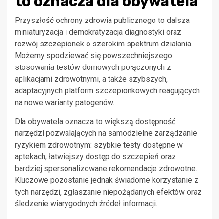
to oznacza dla obywatela
Przyszłość ochrony zdrowia publicznego to dalsza
miniaturyzacja i demokratyzacja diagnostyki oraz
rozwój szczepionek o szerokim spektrum działania.
Możemy spodziewać się powszechniejszego
stosowania testów domowych połączonych z
aplikacjami zdrowotnymi, a także szybszych,
adaptacyjnych platform szczepionkowych reagujących
na nowe warianty patogenów.
Dla obywatela oznacza to większą dostępność
narzędzi pozwalających na samodzielne zarządzanie
ryzykiem zdrowotnym: szybkie testy dostępne w
aptekach, łatwiejszy dostęp do szczepień oraz
bardziej spersonalizowane rekomendacje zdrowotne.
Kluczowe pozostanie jednak świadome korzystanie z
tych narzędzi, zgłaszanie niepożądanych efektów oraz
śledzenie wiarygodnych źródeł informacji.