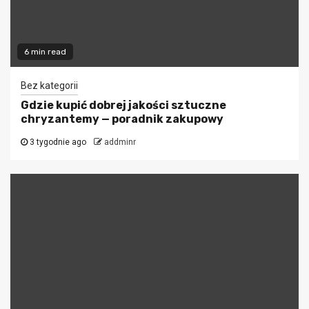
6 min read
Bez kategorii
Gdzie kupić dobrej jakości sztuczne
chryzantemy — poradnik zakupowy
3 tygodnie ago
addminr