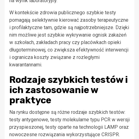
na wynik laboratoryjny.
W kontekście zdrowia publicznego szybkie testy
pomagają selektywnie kierować zasoby terapeutyczne
i profilaktyczne tam, gdzie są najpotrzebniejsze. Dzięki
nim możliwe jest szybkie wykrywanie ognisk zakażeń
w szkołach, zakładach pracy czy placówkach opieki
długoterminowej, co zwiększa efektywność interwencji
i ogranicza koszty związane z rozległymi
kwarantannami.
Rodzaje szybkich testów i
ich zastosowanie w
praktyce
Na rynku dostępne są różne rodzaje szybkich testów:
testy antygenowe, testy molekularne typu PCR w wersji
przyspieszonej, testy oparte na technologii LAMP oraz
nowoczesne rozwiązania wykorzystujące CRISPR.