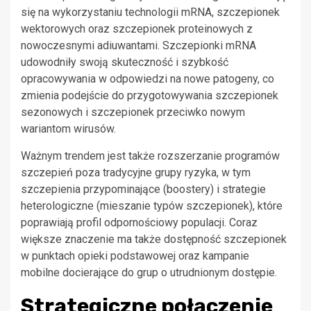
się na wykorzystaniu technologii mRNA, szczepionek
wektorowych oraz szczepionek proteinowych z
nowoczesnymi adiuwantami. Szczepionki mRNA
udowodniły swoją skuteczność i szybkość
opracowywania w odpowiedzi na nowe patogeny, co
zmienia podejście do przygotowywania szczepionek
sezonowych i szczepionek przeciwko nowym
wariantom wirusów.
Ważnym trendem jest także rozszerzanie programów
szczepień poza tradycyjne grupy ryzyka, w tym
szczepienia przypominające (boostery) i strategie
heterologiczne (mieszanie typów szczepionek), które
poprawiają profil odpornościowy populacji. Coraz
większe znaczenie ma także dostępność szczepionek
w punktach opieki podstawowej oraz kampanie
mobilne docierające do grup o utrudnionym dostępie.
Strategiczne połączenie