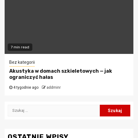
7 min read
Bez kategorii
Akustyka w domach szkieletowych — jak
ograniczyć hałas
4 tygodnie ago
addminr
Szukaj:
OSTATNIE WPISY