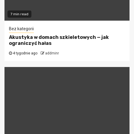
7 min read
Bez kategorii
Akustyka w domach szkieletowych — jak
ograniczyć hałas
4 tygodnie ago
addminr