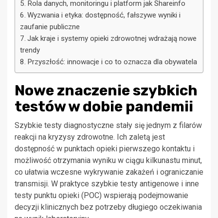
Rola danych, monitoringu i platform jak Shareinfo
Wyzwania i etyka: dostępność, fałszywe wyniki i
zaufanie publiczne
Jak kraje i systemy opieki zdrowotnej wdrażają nowe
trendy
Przyszłość: innowacje i co to oznacza dla obywatela
Nowe znaczenie szybkich
testów w dobie pandemii
Szybkie testy diagnostyczne stały się jednym z filarów
reakcji na kryzysy zdrowotne. Ich zaletą jest
dostępność w punktach opieki pierwszego kontaktu i
możliwość otrzymania wyniku w ciągu kilkunastu minut,
co ułatwia wczesne wykrywanie zakażeń i ograniczanie
transmisji. W praktyce szybkie testy antigenowe i inne
testy punktu opieki (POC) wspierają podejmowanie
decyzji klinicznych bez potrzeby długiego oczekiwania