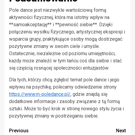
Pole dance jest niezwykle wartościową formą
aktywności fizycznej, która ma istotny wpływ na
**samoakceptację** i **pewność siebie**. Dzięki
połączeniu wysiłku fizycznego, artystycznej ekspresji i
wsparcia grupy, praktykujące osoby mogą dostrzegać
pozytywne zmiany w swoim ciele i umyśle.
Ostatecznie, niezależnie od poziomu umiejętności,
każdy może znaleźć w tym tańcu coś dla siebie i stać
się częścią rosnącej społeczności entuzjastów.
Dla tych, którzy chcą zgłębić temat pole dance i jego
wpływu na psychikę, polecamy odwiedzenie strony
https://www.m-poledance.pl/
, gdzie znajdą się
dodatkowe informacje i zasoby związane z tą formą
sztuki. Może to być krok w stronę nowego stylu życia i
pozytywnej zmiany w postrzeganiu siebie.
Continue
Previous
Next