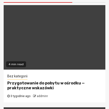
4 min read
Bez kategorii
Przygotowanie do pobytu w ośrodku —
praktyczne wskazówki
3 tygodnie ago
addminr