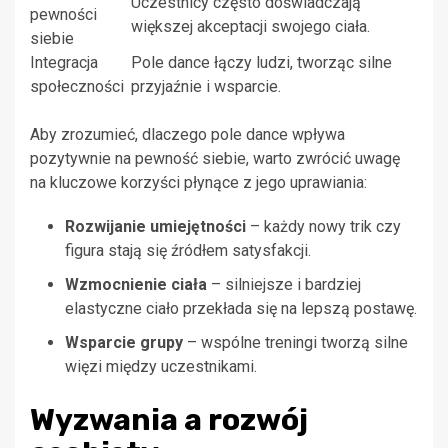
Uczestnicy często doświadczają
pewności
większej akceptacji swojego ciała.
siebie
Integracja
Pole dance łączy ludzi, tworząc silne
społeczności
przyjaźnie i wsparcie.
Aby zrozumieć, dlaczego pole dance wpływa
pozytywnie na pewność siebie, warto zwrócić uwagę
na kluczowe korzyści płynące z jego uprawiania:
Rozwijanie umiejętności
– każdy nowy trik czy
figura stają się źródłem satysfakcji.
Wzmocnienie ciała
– silniejsze i bardziej
elastyczne ciało przekłada się na lepszą postawę.
Wsparcie grupy
– wspólne treningi tworzą silne
więzi między uczestnikami.
Wyzwania a rozwój