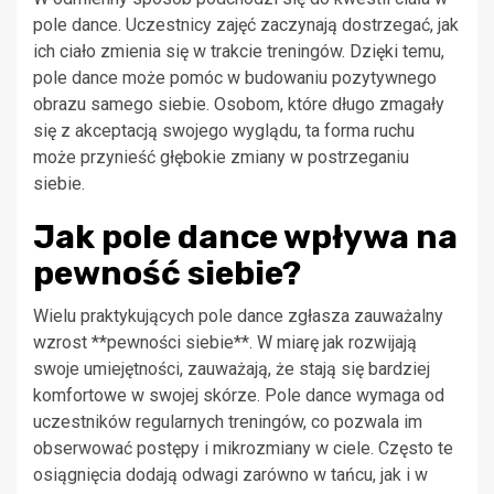
pole dance. Uczestnicy zajęć zaczynają dostrzegać, jak
ich ciało zmienia się w trakcie treningów. Dzięki temu,
pole dance może pomóc w budowaniu pozytywnego
obrazu samego siebie. Osobom, które długo zmagały
się z akceptacją swojego wyglądu, ta forma ruchu
może przynieść głębokie zmiany w postrzeganiu
siebie.
Jak pole dance wpływa na
pewność siebie?
Wielu praktykujących pole dance zgłasza zauważalny
wzrost **pewności siebie**. W miarę jak rozwijają
swoje umiejętności, zauważają, że stają się bardziej
komfortowe w swojej skórze. Pole dance wymaga od
uczestników regularnych treningów, co pozwala im
obserwować postępy i mikrozmiany w ciele. Często te
osiągnięcia dodają odwagi zarówno w tańcu, jak i w