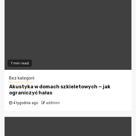
7 min read
Bez kategorii
Akustyka w domach szkieletowych — jak
ograniczyć hałas
4 tygodnie ago
addminr