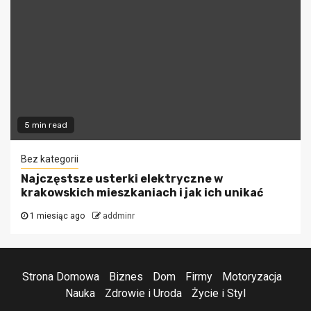
5 min read
Bez kategorii
Najczęstsze usterki elektryczne w
krakowskich mieszkaniach i jak ich unikać
1 miesiąc ago
addminr
Strona Domowa
Biznes
Dom
Firmy
Motoryzacja
Nauka
Zdrowie i Uroda
Życie i Styl