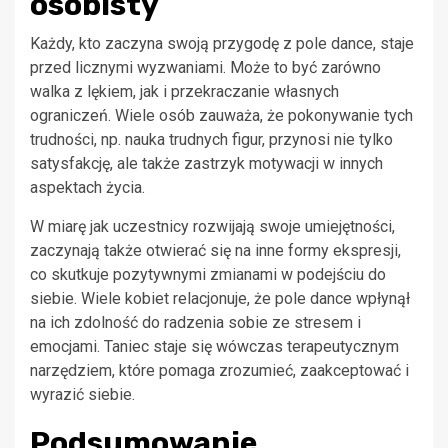
osobisty
Każdy, kto zaczyna swoją przygodę z pole dance, staje
przed licznymi wyzwaniami. Może to być zarówno
walka z lękiem, jak i przekraczanie własnych
ograniczeń. Wiele osób zauważa, że pokonywanie tych
trudności, np. nauka trudnych figur, przynosi nie tylko
satysfakcję, ale także zastrzyk motywacji w innych
aspektach życia.
W miarę jak uczestnicy rozwijają swoje umiejętności,
zaczynają także otwierać się na inne formy ekspresji,
co skutkuje pozytywnymi zmianami w podejściu do
siebie. Wiele kobiet relacjonuje, że pole dance wpłynął
na ich zdolność do radzenia sobie ze stresem i
emocjami. Taniec staje się wówczas terapeutycznym
narzędziem, które pomaga zrozumieć, zaakceptować i
wyrazić siebie.
Podsumowanie