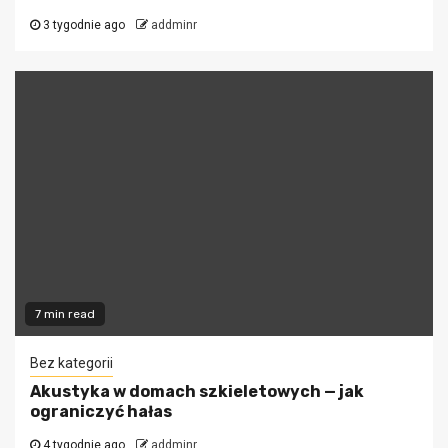
3 tygodnie ago
addminr
7 min read
Bez kategorii
Akustyka w domach szkieletowych — jak
ograniczyć hałas
4 tygodnie ago
addminr