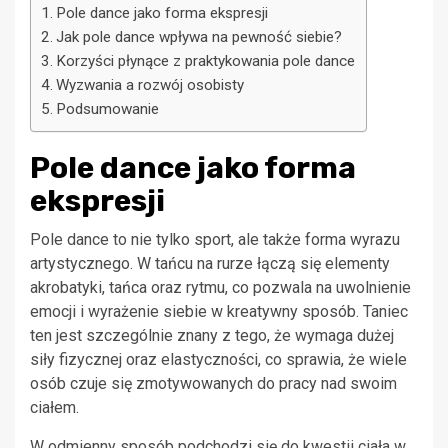
Pole dance jako forma ekspresji
Jak pole dance wpływa na pewność siebie?
Korzyści płynące z praktykowania pole dance
Wyzwania a rozwój osobisty
Podsumowanie
Pole dance jako forma
ekspresji
Pole dance to nie tylko sport, ale także forma wyrazu
artystycznego. W tańcu na rurze łączą się elementy
akrobatyki, tańca oraz rytmu, co pozwala na uwolnienie
emocji i wyrażenie siebie w kreatywny sposób. Taniec
ten jest szczególnie znany z tego, że wymaga dużej
siły fizycznej oraz elastyczności, co sprawia, że wiele
osób czuje się zmotywowanych do pracy nad swoim
ciałem.
W odmienny sposób podchodzi się do kwestii ciała w