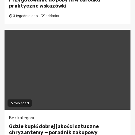
praktyczne wskazówki
3 tygodnie ago
addminr
6 min read
Bez kategorii
Gdzie kupić dobrej jakości sztuczne
chryzantemy — poradnik zakupowy