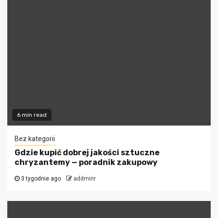
6 min read
Bez kategorii
Gdzie kupić dobrej jakości sztuczne
chryzantemy — poradnik zakupowy
3 tygodnie ago
addminr