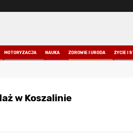
MOTORYZACJA
NAUKA
ZDROWIE I URODA
ŻYCIE I 
aż w Koszalinie