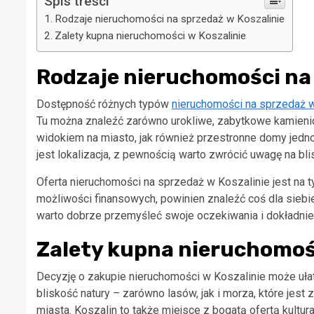
Spis treści
Rodzaje nieruchomości na sprzedaż w Koszalinie
Zalety kupna nieruchomości w Koszalinie
Rodzaje nieruchomości na 
Dostępność różnych typów
nieruchomości na sprzedaż w
Tu można znaleźć zarówno urokliwe, zabytkowe kamieni
widokiem na miasto, jak również przestronne domy jed
jest lokalizacja, z pewnością warto zwrócić uwagę na bli
Oferta nieruchomości na sprzedaż w Koszalinie jest na t
możliwości finansowych, powinien znaleźć coś dla sieb
warto dobrze przemyśleć swoje oczekiwania i dokładnie 
Zalety kupna nieruchomośc
Decyzję o zakupie nieruchomości w Koszalinie może ułatw
bliskość natury – zarówno lasów, jak i morza, które jes
miasta. Koszalin to także miejsce z bogatą ofertą kultura