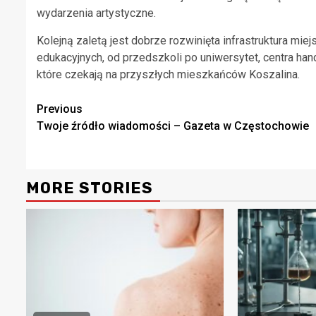
wydarzenia artystyczne.
Kolejną zaletą jest dobrze rozwinięta infrastruktura 
edukacyjnych, od przedszkoli po uniwersytet, centra hand
które czekają na przyszłych mieszkańców Koszalina.
Continue
Previous
Twoje źródło wiadomości – Gazeta w Częstochowie
Reading
MORE STORIES