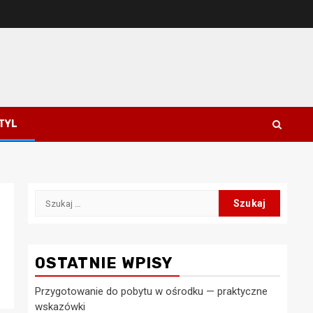
STYL
Szukaj:
OSTATNIE WPISY
Przygotowanie do pobytu w ośrodku — praktyczne
wskazówki