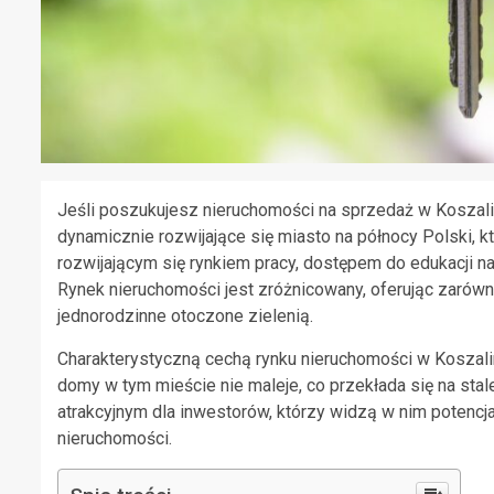
Jeśli poszukujesz nieruchomości na sprzedaż w Koszalini
dynamicznie rozwijające się miasto na północy Polski,
rozwijającym się rynkiem pracy, dostępem do edukacji n
Rynek nieruchomości jest zróżnicowany, oferując zaró
jednorodzinne otoczone zielenią.
Charakterystyczną cechą rynku nieruchomości w Koszalini
domy w tym mieście nie maleje, co przekłada się na stal
atrakcyjnym dla inwestorów, którzy widzą w nim potencja
nieruchomości.