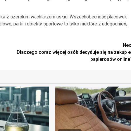
miejska z szerokim wachlarzem usług. Wszechobecność placówek
lowe, parki i obiekty sportowe to tylko niektóre z udogodnień,
Nex
Dlaczego coraz więcej osób decyduje się na zakup e
papierosów online