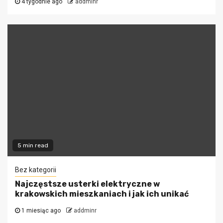
4 tygodnie ago
addminr
5 min read
Bez kategorii
Najczęstsze usterki elektryczne w
krakowskich mieszkaniach i jak ich unikać
1 miesiąc ago
addminr