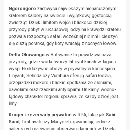
Ngorongoro
zachwyca największym nienaruszonym
kraterem kaldery na świecie i wyjątkową gęstością
zwierząt. Dzięki limitom wejść i bliskości dzikiej
przyrody pobyt w luksusowej lodży na krawędzi krateru
pozwala rozpocząć safari wcześniej niż inni i cieszyć
się ciszą poranka, gdy koty wracają z nocnych łowów.
Delta Okawango
w Botswanie to prawdziwa oaza
przyrody, gdzie woda tworzy labirynt kanałów, lagun i
wysp. Ekskluzywne obozy w prywatnych koncesjach
Linyanti, Selinda czy Vumbura oferują safari łodzią,
przejażdżki mokoro i bliskie spotkania ze słoniami,
bawołami oraz rzadkimi antylopami. Unikalny, wodno-
lądowy charakter regionu sprawia, że każdy dzień jest
inny.
Kruger i rezerwaty prywatne
w RPA, takie jak
Sabi
Sand
, Timbavati czy Manyeleti, gwarantują jedne z
najlepszych na świecie obserwacji lampartów. Dzięki