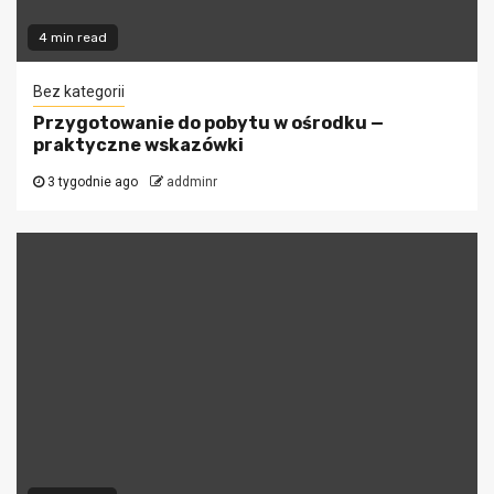
4 min read
Bez kategorii
Przygotowanie do pobytu w ośrodku —
praktyczne wskazówki
3 tygodnie ago
addminr