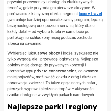
prywatni przewodnicy i dostęp do ekskluzywnych
terenów, gdzie przyroda gra pierwsze skrzypce. W
porównaniu z klasyczną ofertą, segment
luxury travel
gwarantuje bardziej spersonalizowany program, lepszą
bazę noclegową oraz poziom serwisu, który dba o
każdy detal – od wyboru fotela w samolocie po
perfekcyjnie schłodzony napój podczas zachodu
słońca na sawannie.
Wybierając
luksusowe obozy
i lodże, zyskujesz nie
tylko wygodę, ale i przewagę logistyczną. Najlepsze
obiekty mają dostęp do prywatnych koncesji i
obszarów typu
private conservancies
, co oznacza
mniej pojazdów, możliwość zjazdu z dróg i dłuższe
obserwacje zwierząt. To także opcja nocnych safari,
pieszych wypraw i śledzenia tropów – aktywności
rzadko dostępne w zwykłych parkach narodowych.
Najlepsze parki i regiony