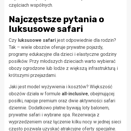
częściach wspólnych.
Najczęstsze pytania o
luksusowe safari
Czy
luksusowe safari
jest odpowiednie dla rodzin?
Tak – wiele obozów oferuje prywatne pojazdy,
programy edukacyjne dla dzieci i elastyczne godziny
posiłków. Przy młodszych dzieciach warto wybierać
obozy ogrodzone lub lodże z większą infrastrukturą i
krótszymi przejazdami.
Jaki jest model wyżywienia i kosztów? Większość
obozów działa w formule
all-inclusive
, obejmującej
posiłki, napoje premium oraz dwie aktywności safari
dziennie. Dodatkowo płatne bywają loty balonem,
prywatne safari i wybrane spa. Rezerwacja z
wyprzedzeniem oraz łączenie kilku nocy w jednej sieci
często pozwala uzyskać atrakcyjne oferty specjalne.