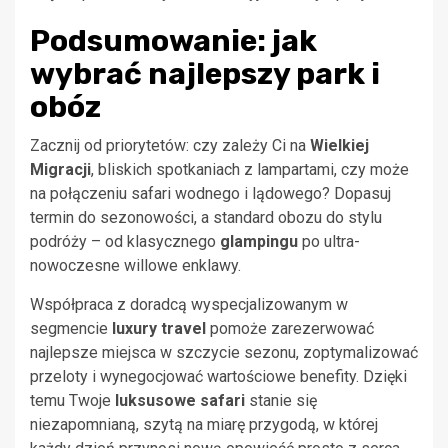
Podsumowanie: jak
wybrać najlepszy park i
obóz
Zacznij od priorytetów: czy zależy Ci na
Wielkiej
Migracji
, bliskich spotkaniach z lampartami, czy może
na połączeniu safari wodnego i lądowego? Dopasuj
termin do sezonowości, a standard obozu do stylu
podróży – od klasycznego
glampingu
po ultra-
nowoczesne willowe enklawy.
Współpraca z doradcą wyspecjalizowanym w
segmencie
luxury travel
pomoże zarezerwować
najlepsze miejsca w szczycie sezonu, zoptymalizować
przeloty i wynegocjować wartościowe benefity. Dzięki
temu Twoje
luksusowe safari
stanie się
niezapomnianą, szytą na miarę przygodą, w której