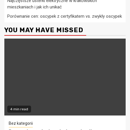
Najczęstsze usterki elektryczne w krakowskich
mieszkaniach i jak ich unikać
Porównanie cen: oscypek z certyfikatem vs. zwykły oscypek
YOU MAY HAVE MISSED
4 min read
Bez kategorii