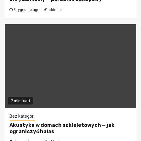
3 tygodnie ago
addminr
7 min read
Bez kategorii
Akustyka w domach szkieletowych — jak
ograniczyć hałas