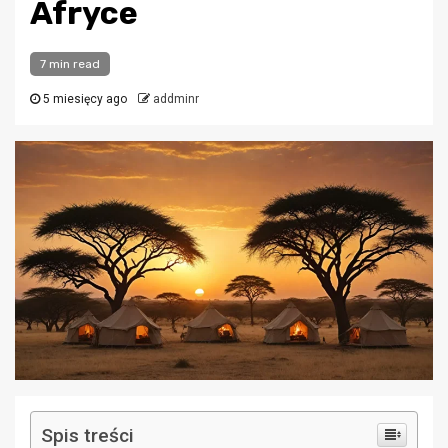
Afryce
7 min read
5 miesięcy ago
addminr
Spis treści