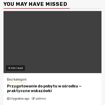
YOU MAY HAVE MISSED
4 min read
Bez kategorii
Przygotowanie do pobytu w ośrodku —
praktyczne wskazówki
3 tygodnie ago
addminr