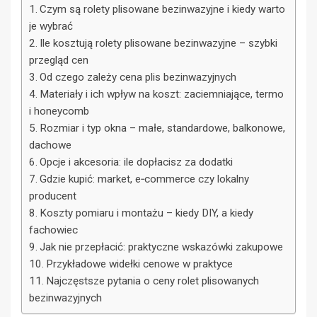
Czym są rolety plisowane bezinwazyjne i kiedy warto
je wybrać
Ile kosztują rolety plisowane bezinwazyjne – szybki
przegląd cen
Od czego zależy cena plis bezinwazyjnych
Materiały i ich wpływ na koszt: zaciemniające, termo
i honeycomb
Rozmiar i typ okna – małe, standardowe, balkonowe,
dachowe
Opcje i akcesoria: ile dopłacisz za dodatki
Gdzie kupić: market, e‑commerce czy lokalny
producent
Koszty pomiaru i montażu – kiedy DIY, a kiedy
fachowiec
Jak nie przepłacić: praktyczne wskazówki zakupowe
Przykładowe widełki cenowe w praktyce
Najczęstsze pytania o ceny rolet plisowanych
bezinwazyjnych