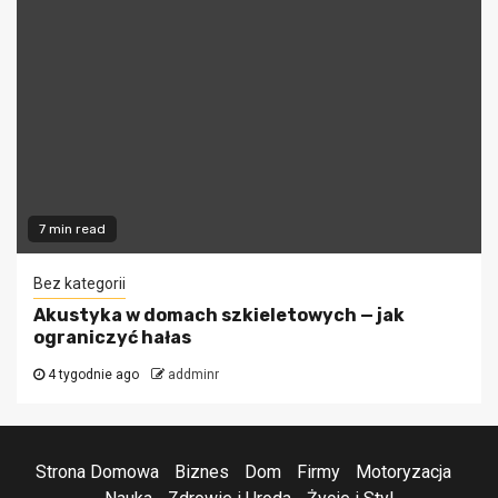
7 min read
Bez kategorii
Akustyka w domach szkieletowych — jak
ograniczyć hałas
4 tygodnie ago
addminr
Strona Domowa
Biznes
Dom
Firmy
Motoryzacja