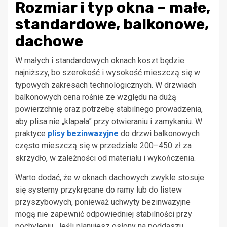
Rozmiar i typ okna – małe,
standardowe, balkonowe,
dachowe
W małych i standardowych oknach koszt będzie
najniższy, bo szerokość i wysokość mieszczą się w
typowych zakresach technologicznych. W drzwiach
balkonowych cena rośnie ze względu na dużą
powierzchnię oraz potrzebę stabilnego prowadzenia,
aby plisa nie „klapała” przy otwieraniu i zamykaniu. W
praktyce
plisy bezinwazyjne
do drzwi balkonowych
często mieszczą się w przedziale 200–450 zł za
skrzydło, w zależności od materiału i wykończenia.
Warto dodać, że w oknach dachowych zwykle stosuje
się systemy przykręcane do ramy lub do listew
przyszybowych, ponieważ uchwyty bezinwazyjne
mogą nie zapewnić odpowiedniej stabilności przy
pochyleniu. Jeśli planujesz osłony na poddaszu,