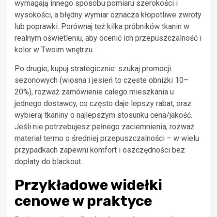
wymagają innego sposobu pomiaru szerokości i
wysokości, a błędny wymiar oznacza kłopotliwe zwroty
lub poprawki. Porównaj też kilka próbników tkanin w
realnym oświetleniu, aby ocenić ich przepuszczalność i
kolor w Twoim wnętrzu.
Po drugie, kupuj strategicznie: szukaj promocji
sezonowych (wiosna i jesień to częste obniżki 10–
20%), rozważ zamówienie całego mieszkania u
jednego dostawcy, co często daje lepszy rabat, oraz
wybieraj tkaniny o najlepszym stosunku cena/jakość.
Jeśli nie potrzebujesz pełnego zaciemnienia, rozważ
materiał termo o średniej przepuszczalności – w wielu
przypadkach zapewni komfort i oszczędności bez
dopłaty do blackout.
Przykładowe widełki
cenowe w praktyce