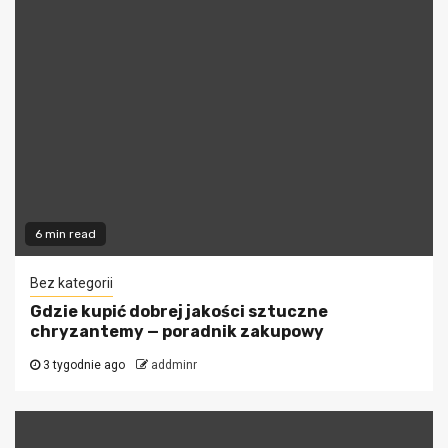
6 min read
Bez kategorii
Gdzie kupić dobrej jakości sztuczne
chryzantemy — poradnik zakupowy
3 tygodnie ago
addminr