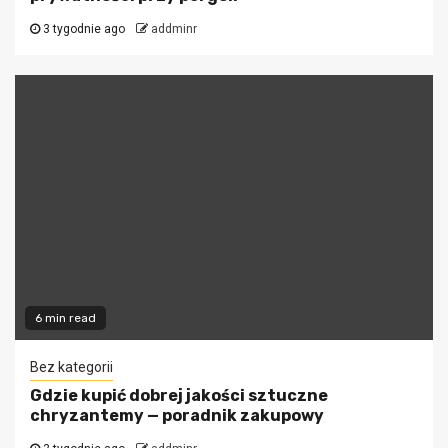
3 tygodnie ago
addminr
6 min read
Bez kategorii
Gdzie kupić dobrej jakości sztuczne
chryzantemy — poradnik zakupowy