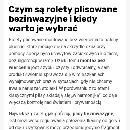
Czym są rolety plisowane
bezinwazyjne i kiedy
warto je wybrać
Rolety plisowane montowane bez wiercenia to osłony
okienne, które mocuje się na skrzydle okna przy
pomocy specjalnych uchwytów zaciskowych lub taśm,
bez ingerencji w ramę. Dzięki temu
montaż bez
wiercenia
jest szybki, czysty i odwracalny, a sam
produkt świetnie sprawdza się w mieszkaniach
wynajmowanych oraz w sytuacjach, gdy nie chcemy
trwale naruszać stolarki. W porównaniu z roletami
klasycznymi plisy składają się „w harmonijkę”, co daje
większą kontrolę nad światłem i prywatnością.
Największą zaletą, jaką oferują
plisy bezinwazyjne
,
jest możliwość regulowania położenia tkaniny od góry i
od dołu. Użytkownik może przesłonić jedynie fragment