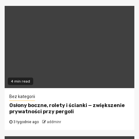
4 min read
Bez kategorii
Osłony boczne, rolety i ścianki — zwiększenie
prywatności przy pergoli
3 tygodnie ago
addminr