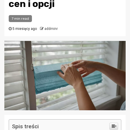
cen i opcji
7 min read
5 miesięcy ago
addminr
Spis treści