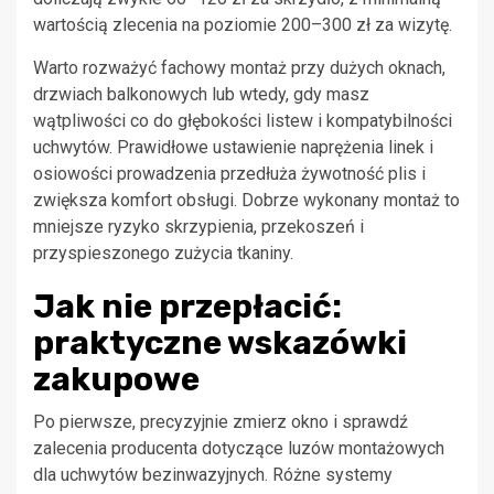
wartością zlecenia na poziomie 200–300 zł za wizytę.
Warto rozważyć fachowy montaż przy dużych oknach,
drzwiach balkonowych lub wtedy, gdy masz
wątpliwości co do głębokości listew i kompatybilności
uchwytów. Prawidłowe ustawienie naprężenia linek i
osiowości prowadzenia przedłuża żywotność plis i
zwiększa komfort obsługi. Dobrze wykonany montaż to
mniejsze ryzyko skrzypienia, przekoszeń i
przyspieszonego zużycia tkaniny.
Jak nie przepłacić:
praktyczne wskazówki
zakupowe
Po pierwsze, precyzyjnie zmierz okno i sprawdź
zalecenia producenta dotyczące luzów montażowych
dla uchwytów bezinwazyjnych. Różne systemy