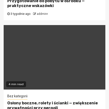
Przygotowanie do pobytu w ośrodku —
praktyczne wskazówki
3 tygodnie ago
addminr
4 min read
Bez kategorii
Osłony boczne, rolety i ścianki — zwiększenie
prywatności przy pergoli