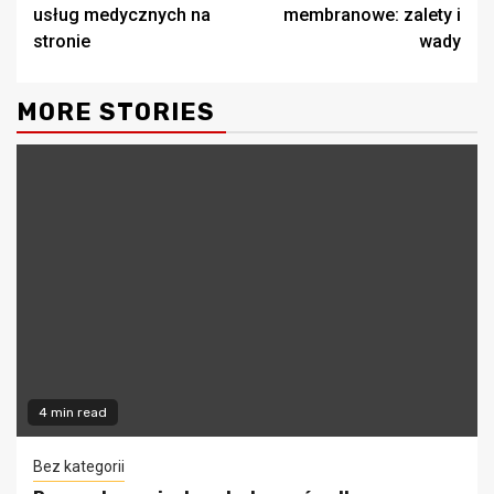
Reading
usług medycznych na
membranowe: zalety i
stronie
wady
MORE STORIES
4 min read
Bez kategorii