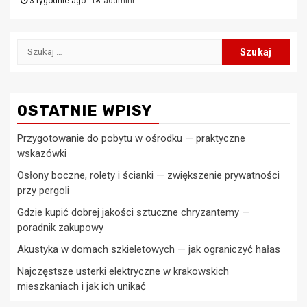
3 tygodnie ago
addminr
Szukaj:
OSTATNIE WPISY
Przygotowanie do pobytu w ośrodku — praktyczne
wskazówki
Osłony boczne, rolety i ścianki — zwiększenie prywatności
przy pergoli
Gdzie kupić dobrej jakości sztuczne chryzantemy —
poradnik zakupowy
Akustyka w domach szkieletowych — jak ograniczyć hałas
Najczęstsze usterki elektryczne w krakowskich
mieszkaniach i jak ich unikać