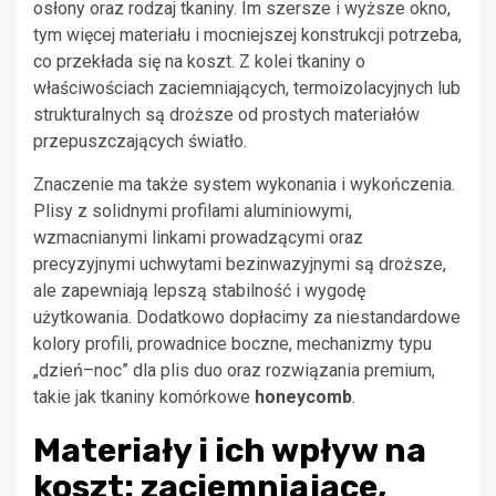
osłony oraz rodzaj tkaniny. Im szersze i wyższe okno,
tym więcej materiału i mocniejszej konstrukcji potrzeba,
co przekłada się na koszt. Z kolei tkaniny o
właściwościach zaciemniających, termoizolacyjnych lub
strukturalnych są droższe od prostych materiałów
przepuszczających światło.
Znaczenie ma także system wykonania i wykończenia.
Plisy z solidnymi profilami aluminiowymi,
wzmacnianymi linkami prowadzącymi oraz
precyzyjnymi uchwytami bezinwazyjnymi są droższe,
ale zapewniają lepszą stabilność i wygodę
użytkowania. Dodatkowo dopłacimy za niestandardowe
kolory profili, prowadnice boczne, mechanizmy typu
„dzień–noc” dla plis duo oraz rozwiązania premium,
takie jak tkaniny komórkowe
honeycomb
.
Materiały i ich wpływ na
koszt: zaciemniające,