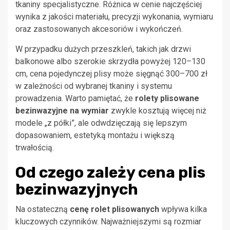
tkaniny specjalistyczne. Różnica w cenie najczęściej
wynika z jakości materiału, precyzji wykonania, wymiaru
oraz zastosowanych akcesoriów i wykończeń.
W przypadku dużych przeszkleń, takich jak drzwi
balkonowe albo szerokie skrzydła powyżej 120–130
cm, cena pojedynczej plisy może sięgnąć 300–700 zł
w zależności od wybranej tkaniny i systemu
prowadzenia. Warto pamiętać, że
rolety plisowane
bezinwazyjne na wymiar
zwykle kosztują więcej niż
modele „z półki”, ale odwdzięczają się lepszym
dopasowaniem, estetyką montażu i większą
trwałością.
Od czego zależy cena plis
bezinwazyjnych
Na ostateczną
cenę rolet plisowanych
wpływa kilka
kluczowych czynników. Najważniejszymi są rozmiar