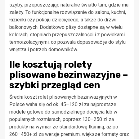
szyby, przepuszczając naturalne światło tam, gdzie mu
zależy. To funkcjonalne rozwiązanie do salonu, kuchni,
łazienki czy pokoju dziecięcego, a także do drzwi
balkonowych. Dodatkowo plisy dostępne są w wielu
kolorach, stopniach przepuszczalności i z powłokami
termoizolacyjnymi, co pozwala dopasować je do stylu
wnętrza i potrzeb domowników.
Ile kosztują rolety
plisowane bezinwazyjne –
szybki przegląd cen
Średni koszt rolet plisowanych bezinwazyjnych w
Polsce waha się od ok. 45–120 zł za najprostsze
modele gotowe do samodzielnego docięcia lub w
popularnych rozmiarach, poprzez 130–250 zł za
produkty na wymiar ze standardową tkaniną, aż po
260–450+ zł za wersje premium, większe formaty oraz