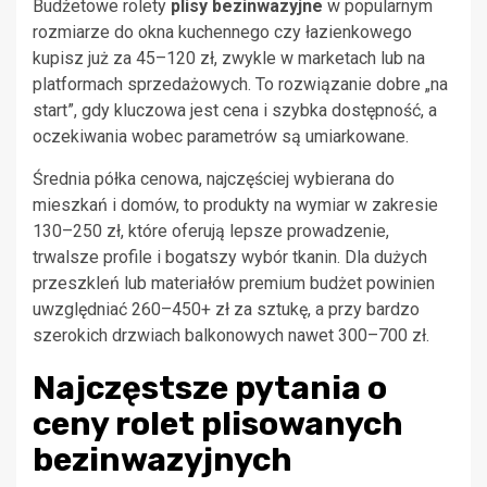
Budżetowe rolety
plisy bezinwazyjne
w popularnym
rozmiarze do okna kuchennego czy łazienkowego
kupisz już za 45–120 zł, zwykle w marketach lub na
platformach sprzedażowych. To rozwiązanie dobre „na
start”, gdy kluczowa jest cena i szybka dostępność, a
oczekiwania wobec parametrów są umiarkowane.
Średnia półka cenowa, najczęściej wybierana do
mieszkań i domów, to produkty na wymiar w zakresie
130–250 zł, które oferują lepsze prowadzenie,
trwalsze profile i bogatszy wybór tkanin. Dla dużych
przeszkleń lub materiałów premium budżet powinien
uwzględniać 260–450+ zł za sztukę, a przy bardzo
szerokich drzwiach balkonowych nawet 300–700 zł.
Najczęstsze pytania o
ceny rolet plisowanych
bezinwazyjnych