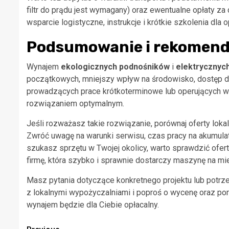
filtr do prądu jest wymagany) oraz ewentualne opłaty za
wsparcie logistyczne, instrukcje i krótkie szkolenia dla 
Podsumowanie i rekomend
Wynajem
ekologicznych podnośników
i
elektrycznyc
początkowych, mniejszy wpływ na środowisko, dostęp do
prowadzących prace krótkoterminowe lub operujących 
rozwiązaniem optymalnym.
Jeśli rozważasz takie rozwiązanie, porównaj oferty lo
Zwróć uwagę na warunki serwisu, czas pracy na akumulat
szukasz sprzętu w Twojej okolicy, warto sprawdzić ofe
firmę, która szybko i sprawnie dostarczy maszynę na mie
Masz pytania dotyczące konkretnego projektu lub potr
z lokalnymi wypożyczalniami i poproś o wycenę oraz po
wynajem będzie dla Ciebie opłacalny.