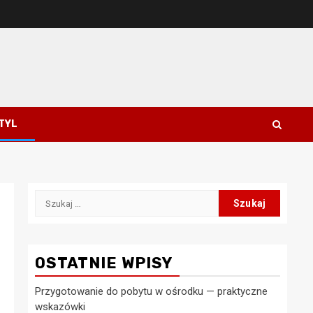
STYL
Szukaj:
OSTATNIE WPISY
Przygotowanie do pobytu w ośrodku — praktyczne
wskazówki