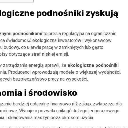
ologiczne podnośniki zyskują
znymi podnośnikami
to presja regulacyjna na ograniczanie
snąca świadomość ekologiczna inwestorów i wykonawców.
u budowy, co ułatwia pracę w zamkniętych lub gęsto
sy dotyczące stref niskiej emisji.
 zarządzania energią sprawił, że
ekologiczne podnośniki
ania. Producenci wprowadzają modele o większej wydajności,
ających bezpieczeństwo pracy na wysokości.
nomia i środowisko
zanie bardziej opłacalne finansowo niż zakup, zwłaszcza dla
terminowe. Wynajem pozwala uniknąć dużego jednorazowego
ia i składowania maszyn poza okresem użycia.