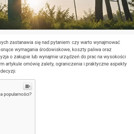
owych zastanawia się nad pytaniem: czy warto wynajmować
osnące wymagania środowiskowe, koszty paliwa oraz
yzja o zakupie lub wynajmie urządzeń do prac na wysokości
m artykule omówię zalety, ograniczenia i praktyczne aspekty
decyzji.
na popularności?