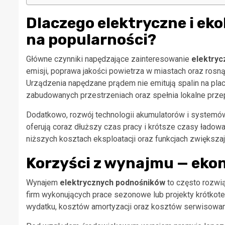
Dlaczego elektryczne i ek
na popularności?
Główne czynniki napędzające zainteresowanie
elektryc
emisji, poprawa jakości powietrza w miastach oraz ro
Urządzenia napędzane prądem nie emitują spalin na plac
zabudowanych przestrzeniach oraz spełnia lokalne przepi
Dodatkowo, rozwój technologii akumulatorów i systemów
oferują coraz dłuższy czas pracy i krótsze czasy ładow
niższych kosztach eksploatacji oraz funkcjach zwiększ
Korzyści z wynajmu — eko
Wynajem
elektrycznych podnośników
to często rozwią
firm wykonujących prace sezonowe lub projekty krótko
wydatku, kosztów amortyzacji oraz kosztów serwisowan