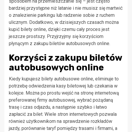
sposobem na przemieszczanie się – jest często
bardziej przystępne niż latanie i nie musisz się martwić
o znalezienie parkingu lub radzenie sobie z ruchem
ulicznym. Dodatkowo, w dzisiejszych czasach można
kupić bilety online, dzięki czemu cały proces jest
jeszcze prostszy. Przyjrzyjmy się korzyściom
płynącym z zakupu biletów autobusowych online.
Korzyści z zakupu biletów
autobusowych online
Kiedy kupujesz bilety autobusowe online, eliminuje to
potrzebę odwiedzenia kasy biletowej lub czekania w
kolejce. Można po prostu wejść na stronę internetową
preferowanej firmy autobusowej, wybrać pożądaną
trasę i czas odjazdu, a następnie szybko i łatwo
zapłacić za bilet. Wiele stron internetowych pozwala
również użytkownikom na sprawdzenie rozkładów
jazdy, porównanie taryf pomiędzy trasami i firmami, a