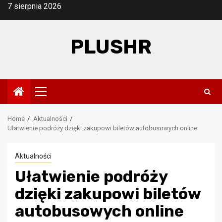
Skip
7 sierpnia 2026
to
content
PLUSHR
Primary
Menu
Home
Aktualności
Ułatwienie podróży dzięki zakupowi biletów autobusowych online
Aktualności
Ułatwienie podróży
dzięki zakupowi biletów
autobusowych online