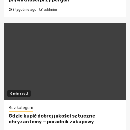
3 tygodnie ago
addminr
6 min read
Bez kategorii
Gdzie kupić dobrej jakości sztuczne
chryzantemy — poradnik zakupowy