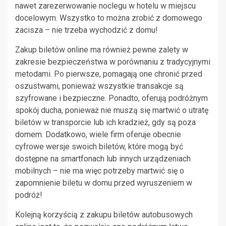
nawet zarezerwowanie noclegu w hotelu w miejscu
docelowym. Wszystko to można zrobić z domowego
zacisza – nie trzeba wychodzić z domu!
Zakup biletów online ma również pewne zalety w
zakresie bezpieczeństwa w porównaniu z tradycyjnymi
metodami. Po pierwsze, pomagają one chronić przed
oszustwami, ponieważ wszystkie transakcje są
szyfrowane i bezpieczne. Ponadto, oferują podróżnym
spokój ducha, ponieważ nie muszą się martwić o utratę
biletów w transporcie lub ich kradzież, gdy są poza
domem. Dodatkowo, wiele firm oferuje obecnie
cyfrowe wersje swoich biletów, które mogą być
dostępne na smartfonach lub innych urządzeniach
mobilnych – nie ma więc potrzeby martwić się o
zapomnienie biletu w domu przed wyruszeniem w
podróż!
Kolejną korzyścią z zakupu biletów autobusowych