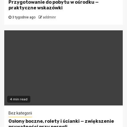
Przygotowanie do pobytu w ośrodku —
praktyczne wskazówki
3 tygodnie ago
addminr
4 min read
Bez kategorii
Osłony boczne, rolety i ścianki — zwiększenie
prywatności przy pergoli