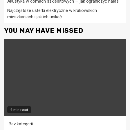
Akustyka w domach szkieletowych — jak ograniczyć hałas
Najczęstsze usterki elektryczne w krakowskich
mieszkaniach i jak ich unikać
YOU MAY HAVE MISSED
4 min read
Bez kategorii