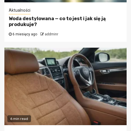
Aktualności
Woda destylowana — co to jest i jak się ją
produkuje?
6 miesięcy ago
addminr
6 min read