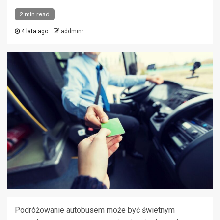
2 min read
4 lata ago
addminr
Podróżowanie autobusem może być świetnym