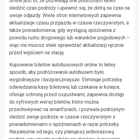
online jest to, że pozwalają one podróżnym łatwo
śledzić czas podróży i upewnić się, że dotrą na czas na
swoje odjazdy. Wiele stron internetowych zapewnia
aktualizacje czasu przyjazdu w czasie rzeczywistym, a
także powiadomienia, gdy wystąpią opóźnienia z
powodu ruchu drogowego lub warunków pogodowych –
więc nie musisz stale sprawdzać aktualizacji ręcznie
przed wyjściem na stację.
Kupowanie biletów autobusowych online to łatwy
sposób, aby podróżowanie autobusem było
wygodniejsze i bezpieczniejsze. Eliminuje potrzebę
odwiedzania kasy biletowej lub czekania w kolejce,
oferuje ochronę przed oszustwami, zapewnia dostęp
do cyfrowych wersji biletów, które można
przechowywać na smartfonach, i pozwala podróżnym
śledzić swoje podróże w czasie rzeczywistym z
powiadomieniami o opóźnieniach w razie potrzeby.
Niezależnie od tego, czy planujesz jednorazową