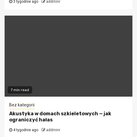
3 tygodnie ago
addminr
7 min read
Bez kategorii
Akustyka w domach szkieletowych — jak
ograniczyć hałas
4 tygodnie ago
addminr