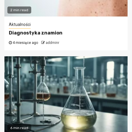
2 min read
Aktualności
Diagnostyka znamion
4 miesiące ago
addminr
6 min read