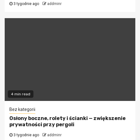
3 tygodnie ago
addminr
4 min read
Bez kategorii
Osłony boczne, rolety i ścianki — zwiększenie
prywatności przy pergoli
3 tygodnie ago
addminr