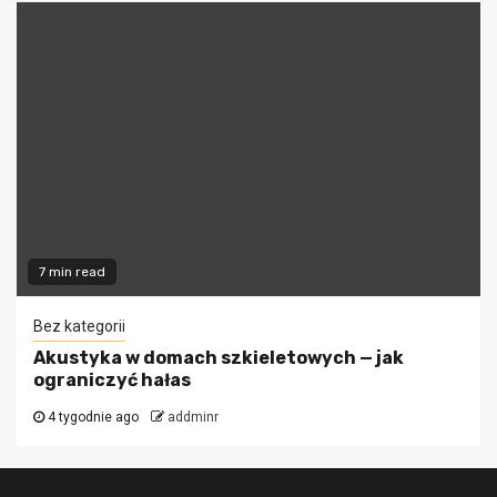
7 min read
Bez kategorii
Akustyka w domach szkieletowych — jak
ograniczyć hałas
4 tygodnie ago
addminr