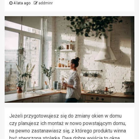
4 lata ago
addminr
Jeżeli przygotowujesz się do zmiany okien w domu
czy planujesz ich montaż w nowo powstającym domu,
na pewno zastanawiasz się, z którego produktu winna
być stworzona stolarka. Dwa dobre wyjścia to okna