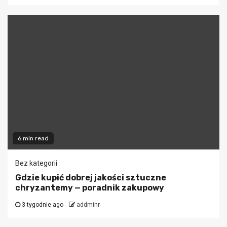
6 min read
Bez kategorii
Gdzie kupić dobrej jakości sztuczne
chryzantemy — poradnik zakupowy
3 tygodnie ago
addminr