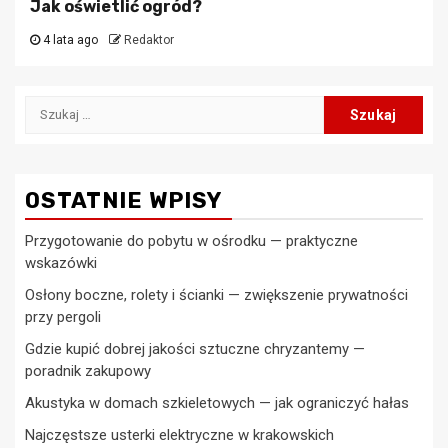
Jak oświetlić ogród?
4 lata ago
Redaktor
Szukaj:
OSTATNIE WPISY
Przygotowanie do pobytu w ośrodku — praktyczne
wskazówki
Osłony boczne, rolety i ścianki — zwiększenie prywatności
przy pergoli
Gdzie kupić dobrej jakości sztuczne chryzantemy —
poradnik zakupowy
Akustyka w domach szkieletowych — jak ograniczyć hałas
Najczęstsze usterki elektryczne w krakowskich