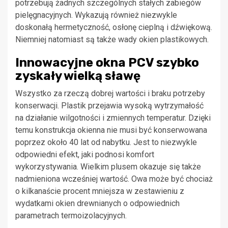
potrzebują żadnych szczególnych stałych zabiegów
pielęgnacyjnych. Wykazują również niezwykle
doskonałą hermetyczność, osłonę cieplną i dźwiękową.
Niemniej natomiast są także wady okien plastikowych.
Innowacyjne okna PCV szybko
zyskały wielką sławę
Wszystko za rzeczą dobrej wartości i braku potrzeby
konserwacji. Plastik przejawia wysoką wytrzymałość
na działanie wilgotności i zmiennych temperatur. Dzięki
temu konstrukcja okienna nie musi być konserwowana
poprzez około 40 lat od nabytku. Jest to niezwykle
odpowiedni efekt, jaki podnosi komfort
wykorzystywania. Wielkim plusem okazuje się także
nadmieniona wcześniej wartość. Owa może być chociaż
o kilkanaście procent mniejsza w zestawieniu z
wydatkami okien drewnianych o odpowiednich
parametrach termoizolacyjnych.