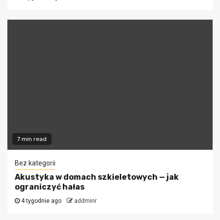
7 min read
Bez kategorii
Akustyka w domach szkieletowych — jak
ograniczyć hałas
4 tygodnie ago
addminr