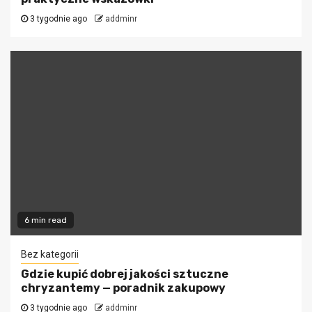
3 tygodnie ago
addminr
6 min read
Bez kategorii
Gdzie kupić dobrej jakości sztuczne
chryzantemy — poradnik zakupowy
3 tygodnie ago
addminr