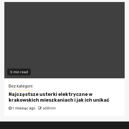
5 min read
Bez kategorii
Najczęstsze usterki elektryczne w
krakowskich mieszkaniach i jak ich unikać
1 miesiąc ago
addminr