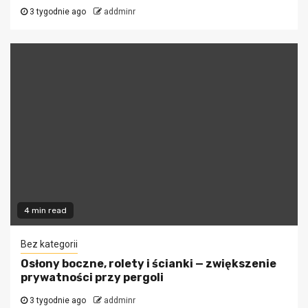
3 tygodnie ago
addminr
4 min read
Bez kategorii
Osłony boczne, rolety i ścianki — zwiększenie
prywatności przy pergoli
3 tygodnie ago
addminr