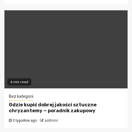
6 min read
Bez kategorii
Gdzie kupić dobrej jakości sztuczne
chryzantemy — poradnik zakupowy
3 tygodnie ago
addminr