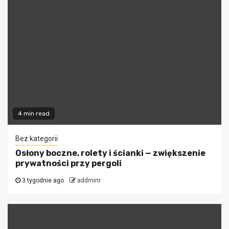
4 min read
Bez kategorii
Osłony boczne, rolety i ścianki — zwiększenie
prywatności przy pergoli
3 tygodnie ago
addminr