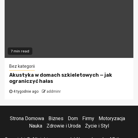
7 min read
Bez kategorii
Akustyka w domach szkieletowych — jak
ograniczyć hałas
4 tygodnie ago
addminr
Strona Domowa
Biznes
Dom
Firmy
Motoryzacja
Nauka
Zdrowie i Uroda
Życie i Styl