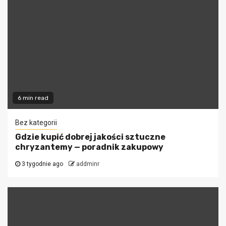
6 min read
Bez kategorii
Gdzie kupić dobrej jakości sztuczne
chryzantemy — poradnik zakupowy
3 tygodnie ago
addminr