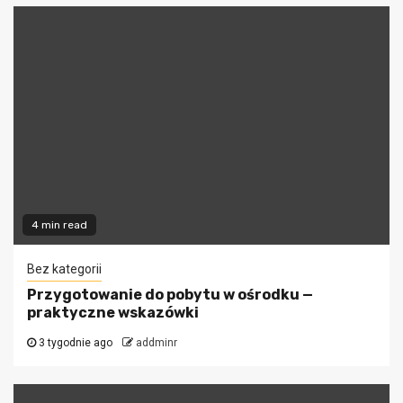
4 min read
Bez kategorii
Przygotowanie do pobytu w ośrodku —
praktyczne wskazówki
3 tygodnie ago
addminr