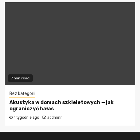
7 min read
Bez kategorii
Akustyka w domach szkieletowych — jak
ograniczyć hałas
4 tygodnie ago
addminr