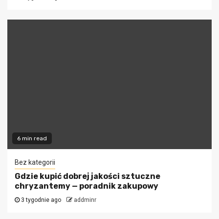
6 min read
Bez kategorii
Gdzie kupić dobrej jakości sztuczne
chryzantemy — poradnik zakupowy
3 tygodnie ago
addminr