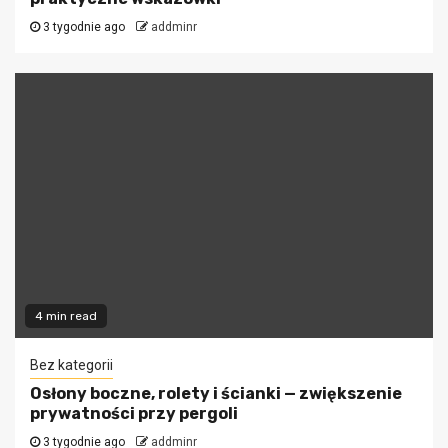
3 tygodnie ago
addminr
4 min read
Bez kategorii
Osłony boczne, rolety i ścianki — zwiększenie
prywatności przy pergoli
3 tygodnie ago
addminr