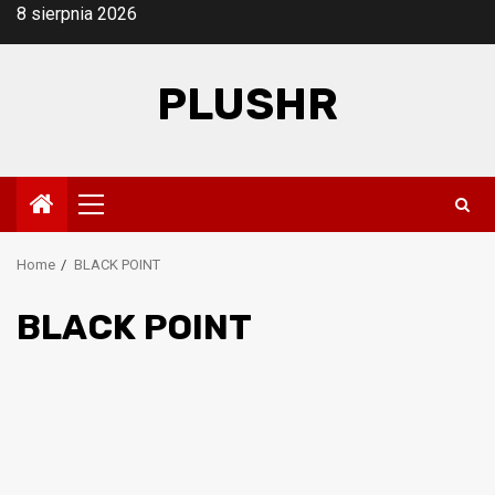
Skip
8 sierpnia 2026
to
content
PLUSHR
Primary
Menu
Home
BLACK POINT
BLACK POINT